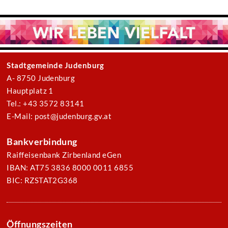
Stadtgemeinde Judenburg
A- 8750 Judenburg
Hauptplatz 1
Tel.: +43 3572 83141
E-Mail: post@judenburg.gv.at
Bankverbindung
Raiffeisenbank Zirbenland eGen
IBAN: AT75 3836 8000 0011 6855
BIC: RZSTAT2G368
Öffnungszeiten