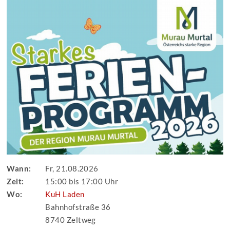
Wann:
Fr, 21.08.2026
Zeit:
15:00 bis 17:00 Uhr
Wo:
KuH Laden
Bahnhofstraße 36
8740 Zeltweg