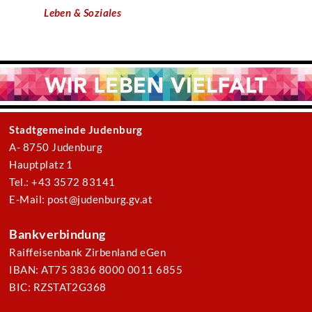
Leben & Soziales
Stadtgemeinde Judenburg
A- 8750 Judenburg
Hauptplatz 1
Tel.: +43 3572 83141
E-Mail: post@judenburg.gv.at
Bankverbindung
Raiffeisenbank Zirbenland eGen
IBAN: AT75 3836 8000 0011 6855
BIC: RZSTAT2G368