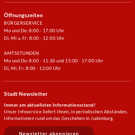
Öffnungszeiten
BÜRGERSERVICE
Mo und Do: 8:00 - 17:00 Uhr
Di, Mi u. Fr: 8:00 - 12:00 Uhr
AMTSSTUNDEN
Mo und Do: 8:00 - 11:30 und 15:00 - 17:00 Uhr
Di, Mi, Fr: 8:00 - 12:00 Uhr
Stadt Newsletter
Immer am aktuellsten Informationsstand!
Unser Infoservice liefert Ihnen, in periodischen Abständen,
Informationen rund um das Geschehen in Judenburg.
Newsletter abonnieren