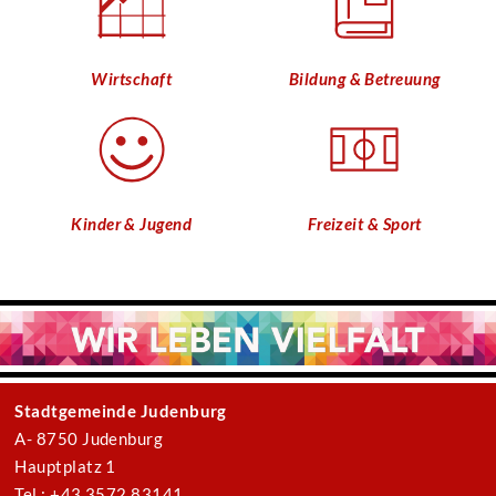
Wirtschaft
Bildung & Betreuung
Kinder & Jugend
Freizeit & Sport
Stadtgemeinde Judenburg
A- 8750 Judenburg
Hauptplatz 1
Tel.: +43 3572 83141