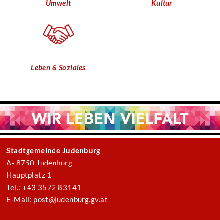
Umwelt
Kultur
Leben & Soziales
Stadtgemeinde Judenburg
A- 8750 Judenburg
Hauptplatz 1
Tel.: +43 3572 83141
E-Mail: post@judenburg.gv.at