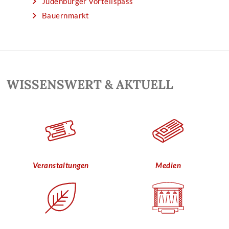
Judenburger Vorteilspass
Bauernmarkt
WISSENSWERT & AKTUELL
Veranstaltungen
Medien