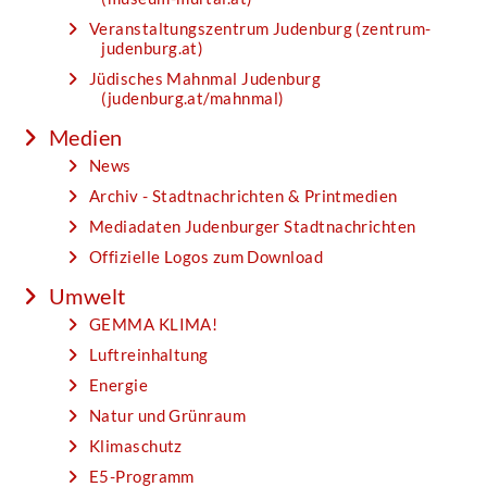
Veranstaltungszentrum Judenburg (zentrum-
judenburg.at)
Jüdisches Mahnmal Judenburg
(judenburg.at/mahnmal)
Medien
News
Archiv - Stadtnachrichten & Printmedien
Mediadaten Judenburger Stadtnachrichten
Offizielle Logos zum Download
Umwelt
GEMMA KLIMA!
Luftreinhaltung
Energie
Natur und Grünraum
Klimaschutz
E5-Programm