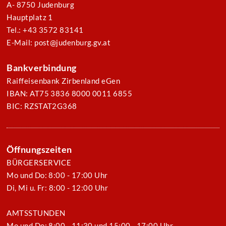
A- 8750 Judenburg
Hauptplatz 1
Tel.: +43 3572 83141
E-Mail: post@judenburg.gv.at
Bankverbindung
Raiffeisenbank Zirbenland eGen
IBAN: AT75 3836 8000 0011 6855
BIC: RZSTAT2G368
Öffnungszeiten
BÜRGERSERVICE
Mo und Do: 8:00 - 17:00 Uhr
Di, Mi u. Fr: 8:00 - 12:00 Uhr
AMTSSTUNDEN
Mo und Do: 8:00 - 11:30 und 15:00 - 17:00 Uhr