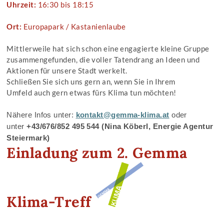
Uhrzeit:
16:30 bis 18:15
Ort:
Europapark / Kastanienlaube
Mittlerweile hat sich schon eine engagierte kleine Gruppe
zusammengefunden, die voller Tatendrang an Ideen und
Aktionen für unsere Stadt werkelt.
Schließen Sie sich uns gern an, wenn Sie in Ihrem
Umfeld auch gern etwas fürs Klima tun möchten!
Nähere Infos unter:
kontakt@gemma-klima.at
oder
unter
+43/676/852 495 544 (Nina Köberl, Energie Agentur
Steiermark)
Einladung zum 2. Gemma
Klima-Treff