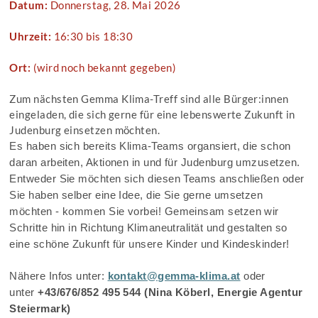
Datum:
Donnerstag, 28. Mai 2026
Uhrzeit:
16:30 bis 18:30
Ort:
(wird noch bekannt gegeben)
Zum nächsten Gemma Klima-Treff sind alle Bürger:innen
eingeladen, die sich gerne für eine lebenswerte Zukunft in
Judenburg einsetzen möchten.
Es haben sich bereits Klima-Teams organsiert, die schon
daran arbeiten, Aktionen in und für Judenburg umzusetzen.
Entweder Sie möchten sich diesen Teams anschließen oder
Sie haben selber eine Idee, die Sie gerne umsetzen
möchten - kommen Sie vorbei! Gemeinsam setzen wir
Schritte hin in Richtung Klimaneutralität und gestalten so
eine schöne Zukunft für unsere Kinder und Kindeskinder!
Nähere Infos unter:
kontakt@gemma-klima.at
oder
unter
+43/676/852 495 544 (Nina Köberl, Energie Agentur
Steiermark)