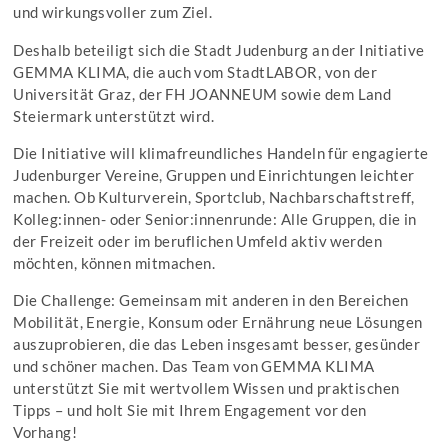
und wirkungsvoller zum Ziel.
Deshalb beteiligt sich die Stadt Judenburg an der Initiative
GEMMA KLIMA, die auch vom StadtLABOR, von der
Universität Graz, der FH JOANNEUM sowie dem Land
Steiermark unterstützt wird.
Die Initiative will klimafreundliches Handeln für engagierte
Judenburger Vereine, Gruppen und Einrichtungen leichter
machen. Ob Kulturverein, Sportclub, Nachbarschaftstreff,
Kolleg:innen- oder Senior:innenrunde: Alle Gruppen, die in
der Freizeit oder im beruflichen Umfeld aktiv werden
möchten, können mitmachen.
Die Challenge: Gemeinsam mit anderen in den Bereichen
Mobilität, Energie, Konsum oder Ernährung neue Lösungen
auszuprobieren, die das Leben insgesamt besser, gesünder
und schöner machen. Das Team von GEMMA KLIMA
unterstützt Sie mit wertvollem Wissen und praktischen
Tipps – und holt Sie mit Ihrem Engagement vor den
Vorhang!