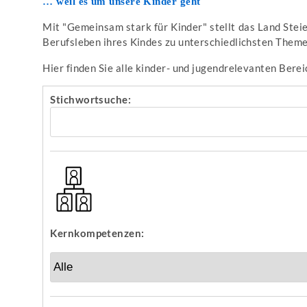
… weil es um unsere Kinder geht
Mit "Gemeinsam stark für Kinder" stellt das Land Stei
Berufsleben ihres Kindes zu unterschiedlichsten Theme
Hier finden Sie alle kinder- und jugendrelevanten Berei
Stichwortsuche:
Kernkompetenzen: