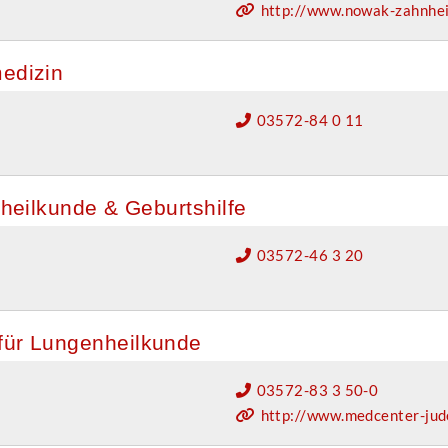
http://www.nowak-zahnhei
medizin
03572-84 0 11
nheilkunde & Geburtshilfe
03572-46 3 20
 für Lungenheilkunde
03572-83 3 50-0
http://www.medcenter-jude