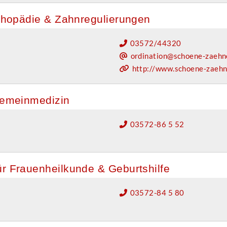
orthopädie & Zahnregulierungen
03572/44320
ordination@schoene-zaehn
http://www.schoene-zaehn
lgemeinmedizin
03572-86 5 52
ür Frauenheilkunde & Geburtshilfe
03572-84 5 80