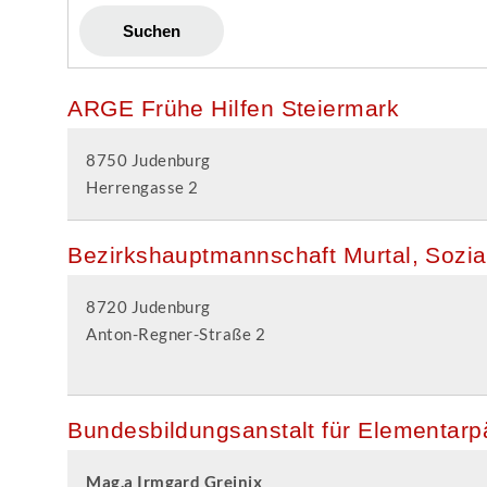
ARGE Frühe Hilfen Steiermark
8750 Judenburg
Herrengasse 2
Bezirkshauptmannschaft Murtal, Sozialr
8720 Judenburg
Anton-Regner-Straße 2
Bundesbildungsanstalt für Elementar
Mag.a Irmgard Greinix