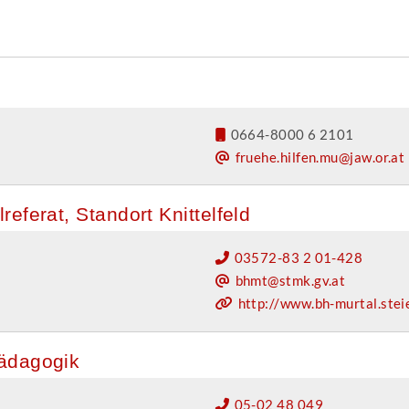
0664-8000 6 2101
fruehe.hilfen.mu@jaw.or.at
eferat, Standort Knittelfeld
03572-83 2 01-428
bhmt@stmk.gv.at
http://www.bh-murtal.stei
pädagogik
05-02 48 049