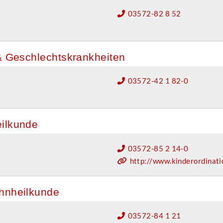
03572-82 8 52
 & Geschlechtskrankheiten
03572-42 1 82-0
eilkunde
03572-85 2 14-0
http://www.kinderordinati
ahnheilkunde
03572-84 1 21