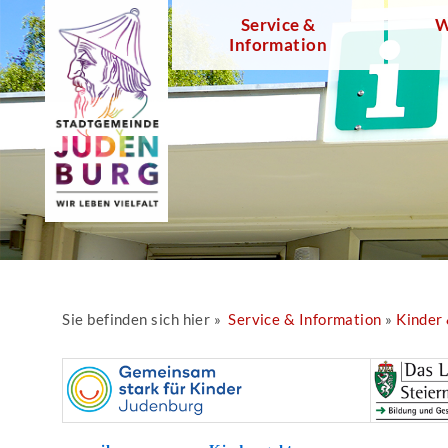
Service &
W
Information
Sie befinden sich hier »
Service & Information
»
Kinder