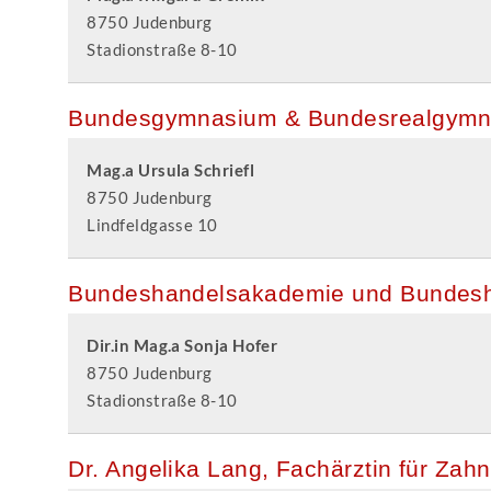
8750 Judenburg
Stadionstraße 8-10
Bundesgymnasium & Bundesrealgymn
Mag.a Ursula Schriefl
8750 Judenburg
Lindfeldgasse 10
Bundeshandelsakademie und Bundesh
Dir.in Mag.a Sonja Hofer
8750 Judenburg
Stadionstraße 8-10
Dr. Angelika Lang, Fachärztin für Zah