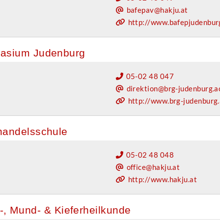
bafepav@hakju.at
http://www.bafepjudenbur
asium Judenburg
05-02 48 047
direktion@brg-judenburg.a
http://www.brg-judenburg.
andelsschule
05-02 48 048
office@hakju.at
http://www.hakju.at
n-, Mund- & Kieferheilkunde