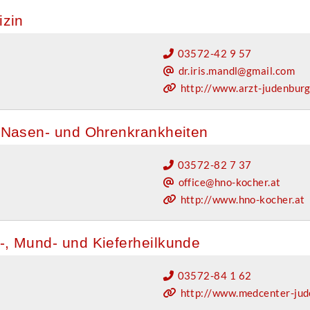
izin
03572-42 9 57
dr.iris.mandl@gmail.com
http://www.arzt-judenburg
-, Nasen- und Ohrenkrankheiten
03572-82 7 37
office@hno-kocher.at
http://www.hno-kocher.at
n-, Mund- und Kieferheilkunde
03572-84 1 62
http://www.medcenter-jude