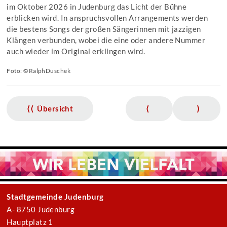
im Oktober 2026 in Judenburg das Licht der Bühne
erblicken wird. In anspruchsvollen Arrangements werden
die bestens Songs der großen Sängerinnen mit jazzigen
Klängen verbunden, wobei die eine oder andere Nummer
auch wieder im Original erklingen wird.
Foto: ©RalphDuschek
⟨⟨ Übersicht
⟨
⟩
Stadtgemeinde Judenburg
A- 8750 Judenburg
Hauptplatz 1