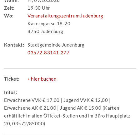
Wann:
Fr, 09.10.2026
Zeit:
19:30 Uhr
Wo:
Veranstaltungszentrum Judenburg
Kaserngasse 18-20
8750 Judenburg
Kontakt:
Stadtgemeinde Judenburg
03572-83141-277
Ticket:
» hier buchen
Infos:
Erwachsene VVK € 17,00 | Jugend VVK € 12,00 |
Erwachsene AK € 21,00 | Jugend AK € 15,00 (Karten
erhältlich in allen ÖTicket-Stellen und im Büro Hauptplatz
20, 03572/85000)