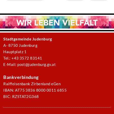
Stadtgemeinde Judenburg
A- 8750 Judenburg
Hauptplatz 1
Tel.: +43 3572 83141
E-Mail: post@judenburg.gv.at
Bankverbindung
Raiffeisenbank Zirbenland eGen
IBAN: AT75 3836 8000 0011 6855
BIC: RZSTAT2G368