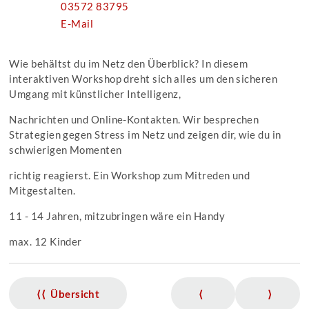
03572 83795
E-Mail
Wie behältst du im Netz den Überblick? In diesem
interaktiven Workshop dreht sich alles um den sicheren
Umgang mit künstlicher Intelligenz,
Nachrichten und Online-Kontakten. Wir besprechen
Strategien gegen Stress im Netz und zeigen dir, wie du in
schwierigen Momenten
richtig reagierst. Ein Workshop zum Mitreden und
Mitgestalten.
11 - 14 Jahren, mitzubringen wäre ein Handy
max. 12 Kinder
⟨⟨ Übersicht
⟨
⟩