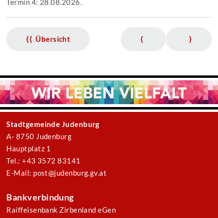
Termin 4: 28.08.2026.
⟨⟨ Übersicht
⟨
⟩
Stadtgemeinde Judenburg
A- 8750 Judenburg
Hauptplatz 1
Tel.: +43 3572 83141
E-Mail: post@judenburg.gv.at
Bankverbindung
Raiffeisenbank Zirbenland eGen