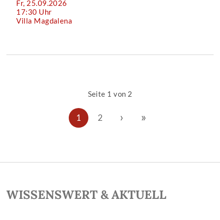
Fr, 25.09.2026
17:30 Uhr
Villa Magdalena
Seite 1 von 2
›
»
1
2
WISSENSWERT & AKTUELL