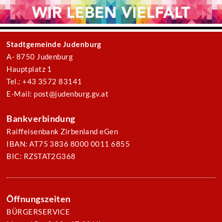
Stadtgemeinde Judenburg
A- 8750 Judenburg
Hauptplatz 1
Tel.: +43 3572 83141
E-Mail: post@judenburg.gv.at
Bankverbindung
Raiffeisenbank Zirbenland eGen
IBAN: AT75 3836 8000 0011 6855
BIC: RZSTAT2G368
Öffnungszeiten
BÜRGERSERVICE