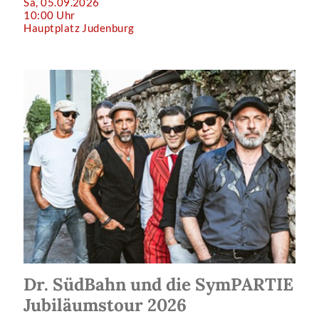
Sa, 05.09.2026
10:00 Uhr
Hauptplatz Judenburg
Dr. SüdBahn und die SymPARTIE
Jubiläumstour 2026