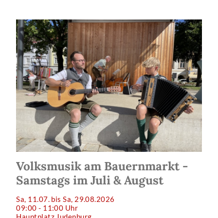
Volksmusik am Bauernmarkt -
Samstags im Juli & August
Sa, 11.07. bis Sa, 29.08.2026
09:00 - 11:00 Uhr
Hauptplatz Judenburg