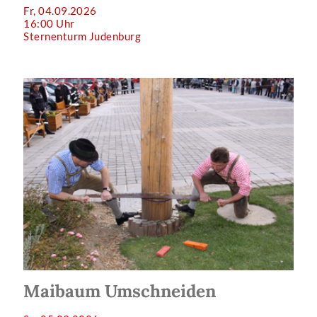
Fr, 04.09.2026
16:00 Uhr
Sternenturm Judenburg
Maibaum Umschneiden