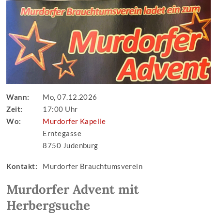
Wann:
Mo, 07.12.2026
Zeit:
17:00 Uhr
Wo:
Murdorfer Kapelle
Erntegasse
8750 Judenburg
Kontakt:
Murdorfer Brauchtumsverein
Murdorfer Advent mit
Herbergsuche