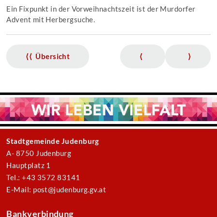
Ein Fixpunkt in der Vorweihnachtszeit ist der Murdorfer
Advent mit Herbergsuche.
⟨⟨ Übersicht
⟨
⟩
Stadtgemeinde Judenburg
A- 8750 Judenburg
Hauptplatz 1
Tel.: +43 3572 83141
E-Mail: post@judenburg.gv.at
Bankverbindung