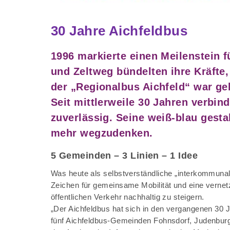
30 Jahre Aichfeldbus
1996 markierte einen Meilenstein f
und Zeltweg bündelten ihre Kräfte
der „Regionalbus Aichfeld“ war g
Seit mittlerweile 30 Jahren verbin
zuverlässig. Seine weiß-blau gesta
mehr wegzudenken.
5 Gemeinden – 3 Linien – 1 Idee
Was heute als selbstverständliche „interkommunale
Zeichen für gemeinsame Mobilität und eine vernetz
öffentlichen Verkehr nachhaltig zu steigern.
„Der Aichfeldbus hat sich in den vergangenen 30 
fünf Aichfeldbus-Gemeinden Fohnsdorf, Judenburg, K