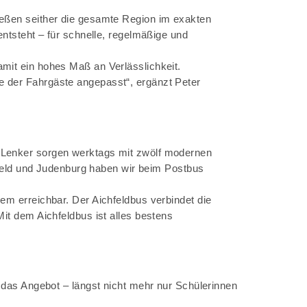
ießen seither die gesamte Region im exakten
entsteht – für schnelle, regelmäßige und
amit ein hohes Maß an Verlässlichkeit.
e der Fahrgäste angepasst“, ergänzt Peter
d Lenker sorgen werktags mit zwölf modernen
elfeld und Judenburg haben wir beim Postbus
em erreichbar. Der Aichfeldbus verbindet die
Mit dem Aichfeldbus ist alles bestens
e das Angebot – längst nicht mehr nur Schülerinnen