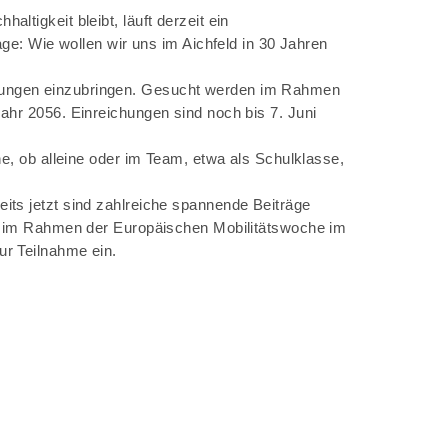
tigkeit bleibt, läuft derzeit ein
age: Wie wollen wir uns im Aichfeld in 30 Jahren
llungen einzubringen. Gesucht werden im Rahmen
ahr 2056. Einreichungen sind noch bis 7. Juni
ne, ob alleine oder im Team, etwa als Schulklasse,
its jetzt sind zahlreiche spannende Beiträge
und im Rahmen der Europäischen Mobilitätswoche im
ur Teilnahme ein.