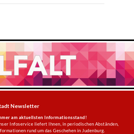
tadt Newsletter
mmer am aktuellsten Informationsstand!
nser Infoservice liefert Ihnen, in periodischen Abständen,
nformationen rund um das Geschehen in Judenburg.