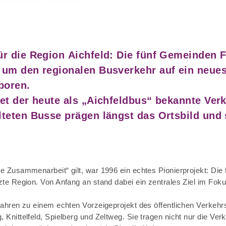
ür die Region Aichfeld: Die fünf Gemeinden F
, um den regionalen Busverkehr auf ein neues
eboren.
det der heute als „Aichfeldbus“ bekannte Ver
lteten Busse prägen längst das Ortsbild und 
 Zusammenarbeit“ gilt, war 1996 ein echtes Pionierprojekt: Die 
te Region. Von Anfang an stand dabei ein zentrales Ziel im Foku
Jahren zu einem echten Vorzeigeprojekt des öffentlichen Verkeh
nittelfeld, Spielberg und Zeltweg. Sie tragen nicht nur die Verk