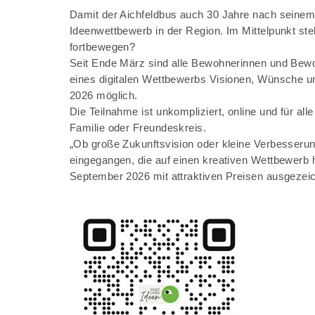
Damit der Aichfeldbus auch 30 Jahre nach seinem St
Ideenwettbewerb in der Region. Im Mittelpunkt steh
fortbewegen?
Seit Ende März sind alle Bewohnerinnen und Bew
eines digitalen Wettbewerbs Visionen, Wünsche und
2026 möglich.
Die Teilnahme ist unkompliziert, online und für a
Familie oder Freundeskreis.
„Ob große Zukunftsvision oder kleine Verbesserun
eingegangen, die auf einen kreativen Wettbewerb 
September 2026 mit attraktiven Preisen ausgezeic