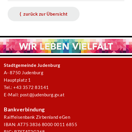
⟨ zurück zur Übersicht
Stadtgemeinde Judenburg
A- 8750 Judenburg
Hauptplatz 1
Tel.: +43 3572 83141
E-Mail: post@judenburg.gv.at
Bankverbindung
Raiffeisenbank Zirbenland eGen
IBAN: AT75 3836 8000 0011 6855
BIC: RZSTAT2G368