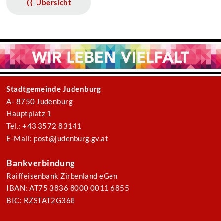
⟨⟨ Übersicht
Stadtgemeinde Judenburg
A- 8750 Judenburg
Hauptplatz 1
Tel.: +43 3572 83141
E-Mail: post@judenburg.gv.at
Bankverbindung
Raiffeisenbank Zirbenland eGen
IBAN: AT75 3836 8000 0011 6855
BIC: RZSTAT2G368