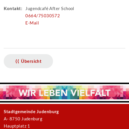
Kontakt:
Jugendcafé After School
0664/75030572
E-Mail
⟨⟨ Übersicht
Stadtgemeinde Judenburg
A- 8750 Judenburg
Hauptplatz 1