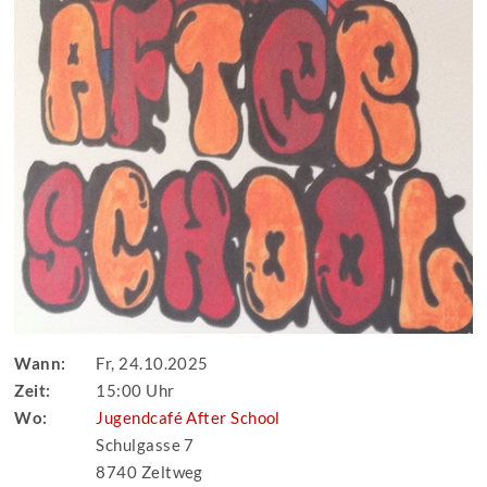
Wann:
Fr, 24.10.2025
Zeit:
15:00 Uhr
Wo:
Jugendcafé After School
Schulgasse 7
8740 Zeltweg