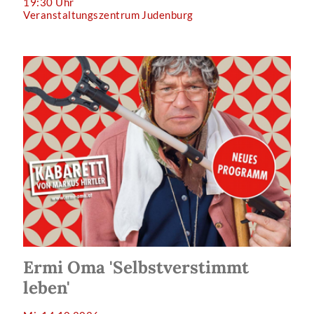
19:30 Uhr
Veranstaltungszentrum Judenburg
Ermi Oma 'Selbstverstimmt
leben'