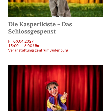
Die Kasperlkiste - Das
Schlossgespenst
Fr, 09.04.2027
15:00 - 16:00 Uhr
Veranstaltungszentrum Judenburg