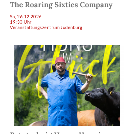
The Roaring Sixties Company
Sa, 26.12.2026
19:30 Uhr
Veranstaltungszentrum Judenburg