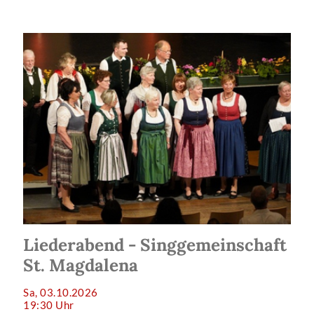
Liederabend - Singgemeinschaft
St. Magdalena
Sa, 03.10.2026
19:30 Uhr