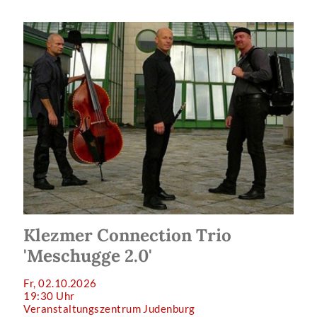
Klezmer Connection Trio
'Meschugge 2.0'
Fr, 02.10.2026
19:30 Uhr
Veranstaltungszentrum Judenburg