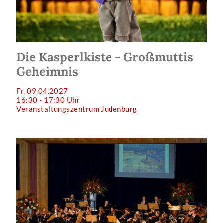
Die Kasperlkiste - Großmuttis
Geheimnis
Fr, 09.04.2027
16:30 - 17:30 Uhr
Veranstaltungszentrum Judenburg