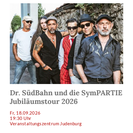
Dr. SüdBahn und die SymPARTIE
Jubiläumstour 2026
Fr, 18.09.2026
19:30 Uhr
Veranstaltungszentrum Judenburg