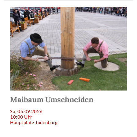
Maibaum Umschneiden
Sa, 05.09.2026
10:00 Uhr
Hauptplatz Judenburg