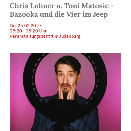
Chris Lohner u. Toni Matosic -
Bazooka und die Vier im Jeep
Do, 25.02.2027
09:20 - 09:20 Uhr
Veranstaltungszentrum Judenburg