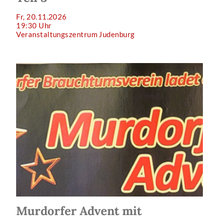
Fr, 20.11.2026
19:30 Uhr
Veranstaltungszentrum Judenburg
Murdorfer Advent mit