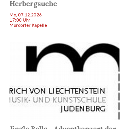
Herbergsuche
Mo, 07.12.2026
17:00 Uhr
Murdorfer Kapelle
Jingle Bells - Adventkonzert der