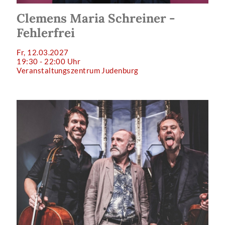
Clemens Maria Schreiner -
Fehlerfrei
Fr, 12.03.2027
19:30 - 22:00 Uhr
Veranstaltungszentrum Judenburg