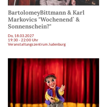
BartolomeyBittmann & Karl
Markovics "Wochenend` &
Sonnenschein?"
Do, 18.03.2027
19:30 - 22:00 Uhr
Veranstaltungszentrum Judenburg