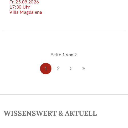
Fr, 25.09.2026
17:30 Uhr
Villa Magdalena
Seite 1 von 2
›
»
1
2
WISSENSWERT & AKTUELL