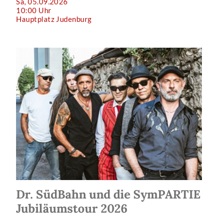
Sa, 05.09.2026
10:00 Uhr
Hauptplatz Judenburg
Dr. SüdBahn und die SymPARTIE
Jubiläumstour 2026