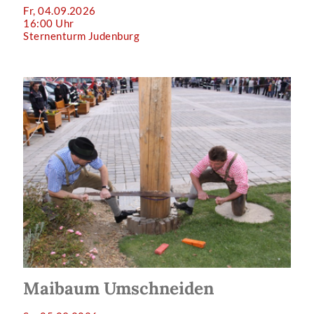
Fr, 04.09.2026
16:00 Uhr
Sternenturm Judenburg
Maibaum Umschneiden