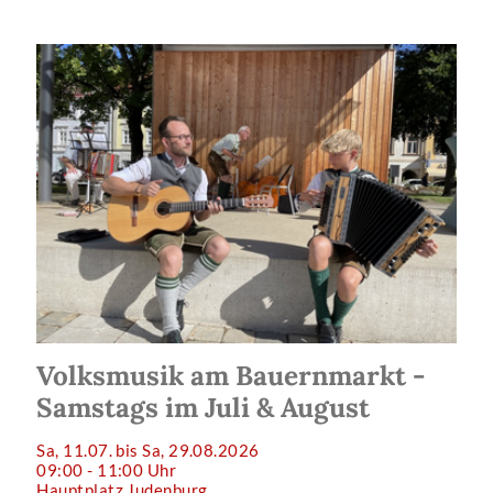
Volksmusik am Bauernmarkt -
Samstags im Juli & August
Sa, 11.07. bis Sa, 29.08.2026
09:00 - 11:00 Uhr
Hauptplatz Judenburg