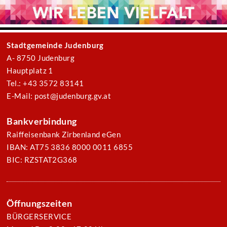
Stadtgemeinde Judenburg
A- 8750 Judenburg
Hauptplatz 1
Tel.: +43 3572 83141
E-Mail: post@judenburg.gv.at
Bankverbindung
Raiffeisenbank Zirbenland eGen
IBAN: AT75 3836 8000 0011 6855
BIC: RZSTAT2G368
Öffnungszeiten
BÜRGERSERVICE