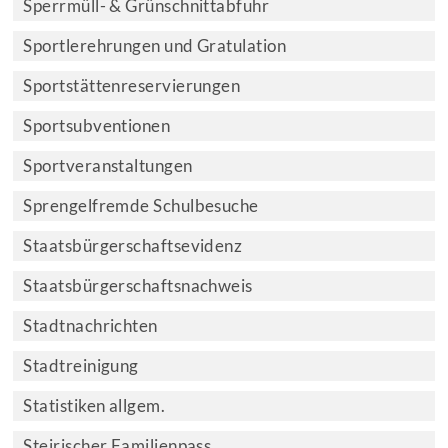
Sperrmüll- & Grünschnittabfuhr
Sportlerehrungen und Gratulation
Sportstättenreservierungen
Sportsubventionen
Sportveranstaltungen
Sprengelfremde Schulbesuche
Staatsbürgerschaftsevidenz
Staatsbürgerschaftsnachweis
Stadtnachrichten
Stadtreinigung
Statistiken allgem.
Steirischer Familienpass