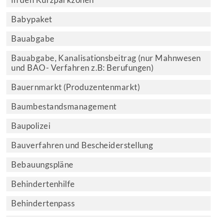
in den Kurzparkzonen
Babypaket
Bauabgabe
Bauabgabe, Kanalisationsbeitrag (nur Mahnwesen
und BAO- Verfahren z.B: Berufungen)
Bauernmarkt (Produzentenmarkt)
Baumbestandsmanagement
Baupolizei
Bauverfahren und Bescheiderstellung
Bebauungspläne
Behindertenhilfe
Behindertenpass