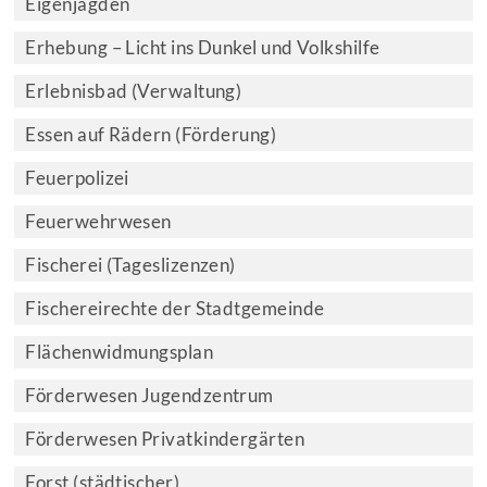
Eigenjagden
Erhebung – Licht ins Dunkel und Volkshilfe
Erlebnisbad (Verwaltung)
Essen auf Rädern (Förderung)
Feuerpolizei
Feuerwehrwesen
Fischerei (Tageslizenzen)
Fischereirechte der Stadtgemeinde
Flächenwidmungsplan
Förderwesen Jugendzentrum
Förderwesen Privatkindergärten
Forst (städtischer)