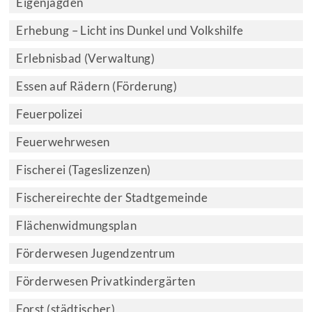
Eigenjagden
Erhebung – Licht ins Dunkel und Volkshilfe
Erlebnisbad (Verwaltung)
Essen auf Rädern (Förderung)
Feuerpolizei
Feuerwehrwesen
Fischerei (Tageslizenzen)
Fischereirechte der Stadtgemeinde
Flächenwidmungsplan
Förderwesen Jugendzentrum
Förderwesen Privatkindergärten
Forst (städtischer)