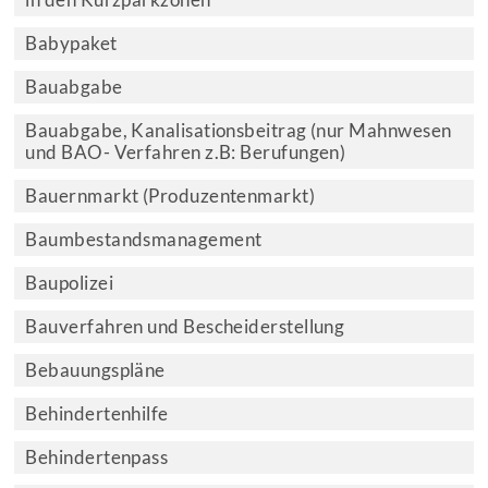
in den Kurzparkzonen
Babypaket
Bauabgabe
Bauabgabe, Kanalisationsbeitrag (nur Mahnwesen
und BAO- Verfahren z.B: Berufungen)
Bauernmarkt (Produzentenmarkt)
Baumbestandsmanagement
Baupolizei
Bauverfahren und Bescheiderstellung
Bebauungspläne
Behindertenhilfe
Behindertenpass