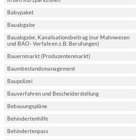
in den Kurzparkzonen
Babypaket
Bauabgabe
Bauabgabe, Kanalisationsbeitrag (nur Mahnwesen
und BAO- Verfahren z.B: Berufungen)
Bauernmarkt (Produzentenmarkt)
Baumbestandsmanagement
Baupolizei
Bauverfahren und Bescheiderstellung
Bebauungspläne
Behindertenhilfe
Behindertenpass