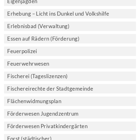
Eigenjagden
Erhebung – Licht ins Dunkel und Volkshilfe
Erlebnisbad (Verwaltung)
Essen auf Rädern (Förderung)
Feuerpolizei
Feuerwehrwesen
Fischerei (Tageslizenzen)
Fischereirechte der Stadtgemeinde
Flächenwidmungsplan
Förderwesen Jugendzentrum
Förderwesen Privatkindergärten
Forst (städtischer)