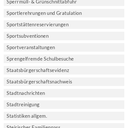
Sperrmüll- & Grünschnittabfuhr
Sportlerehrungen und Gratulation
Sportstättenreservierungen
Sportsubventionen
Sportveranstaltungen
Sprengelfremde Schulbesuche
Staatsbürgerschaftsevidenz
Staatsbürgerschaftsnachweis
Stadtnachrichten
Stadtreinigung
Statistiken allgem.
Steirischer Familienpass