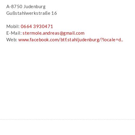
A-8750 Judenburg
Gußstahlwerkstraße 16
Mobil:
0664 3930471
E-Mail:
stermole.andreas@gmail.com
Web:
www.facebook.com/btf.stahljudenburg/?locale=d..