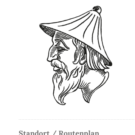
Standort / Routenplan