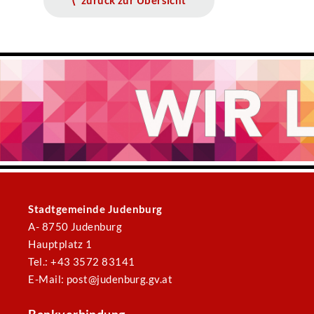
⟨ zurück zur Übersicht
Stadtgemeinde Judenburg
A- 8750 Judenburg
Hauptplatz 1
Tel.: +43 3572 83141
E-Mail: post@judenburg.gv.at