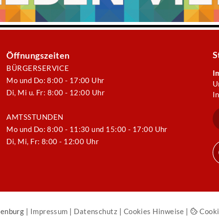
S
Öffnungszeiten
BÜRGERSERVICE
I
Mo und Do: 8:00 - 17:00 Uhr
U
Di, Mi u. Fr: 8:00 - 12:00 Uhr
I
AMTSSTUNDEN
Mo und Do: 8:00 - 11:30 und 15:00 - 17:00 Uhr
Di, Mi, Fr: 8:00 - 12:00 Uhr
enburg |
Impressum
|
Datenschutz
|
Cookies Hinweise
|
Cooki