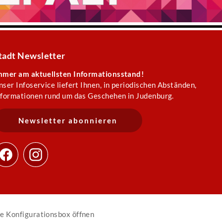
tadt Newsletter
mmer am aktuellsten Informationsstand!
nser Infoservice liefert Ihnen, in periodischen Abständen,
nformationen rund um das Geschehen in Judenburg.
Newsletter abonnieren
e Konfigurationsbox öffnen