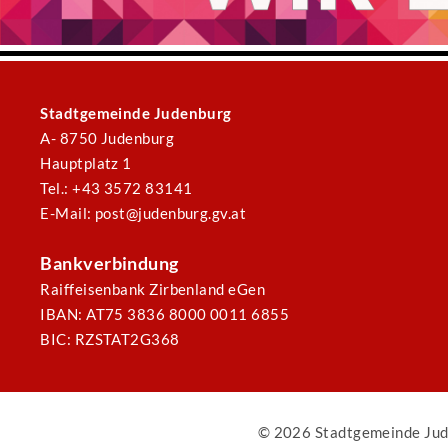
Stadtgemeinde Judenburg
A- 8750 Judenburg
Hauptplatz 1
Tel.: +43 3572 83141
E-Mail: post@judenburg.gv.at
Bankverbindung
Raiffeisenbank Zirbenland eGen
IBAN: AT75 3836 8000 0011 6855
BIC: RZSTAT2G368
© 2026 Stadtgemeinde Jud