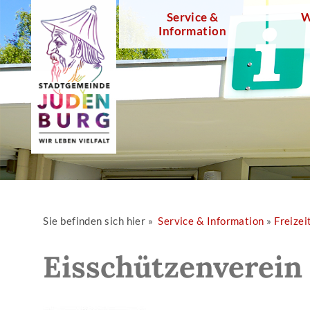
Service &
W
Information
Sie befinden sich hier »
Service & Information
»
Freizei
Eisschützenverein