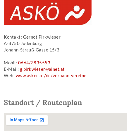
Kontakt: Gernot Pirkwieser
A-8750 Judenburg
Johann-Strauß-Gasse 15/3
Mobil:
0664/3835553
E-Mail:
g.pirkwieser@ainet.at
Web:
www.askoe.at/de/verband-vereine
Standort / Routenplan