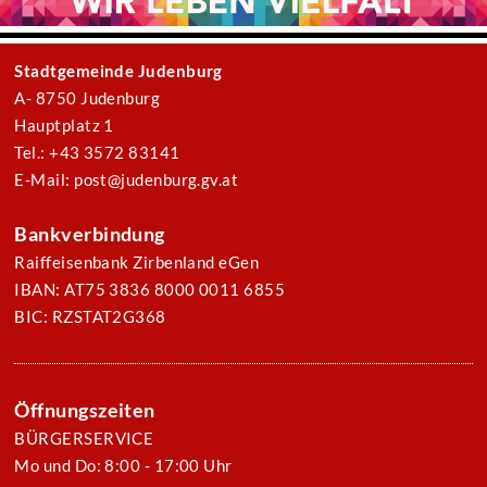
Stadtgemeinde Judenburg
A- 8750 Judenburg
Hauptplatz 1
Tel.: +43 3572 83141
E-Mail: post@judenburg.gv.at
Bankverbindung
Raiffeisenbank Zirbenland eGen
IBAN: AT75 3836 8000 0011 6855
BIC: RZSTAT2G368
Öffnungszeiten
BÜRGERSERVICE
Mo und Do: 8:00 - 17:00 Uhr