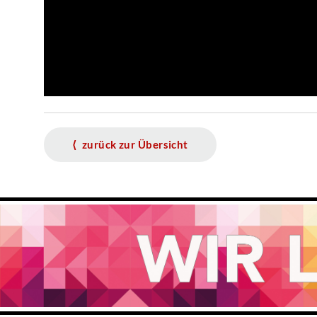
⟨ zurück zur Übersicht