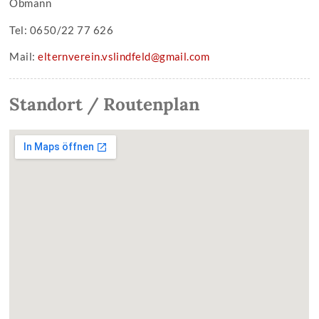
Obmann
Tel: 0650/22 77 626
Mail:
elternverein.vslindfeld@gmail.com
Standort / Routenplan