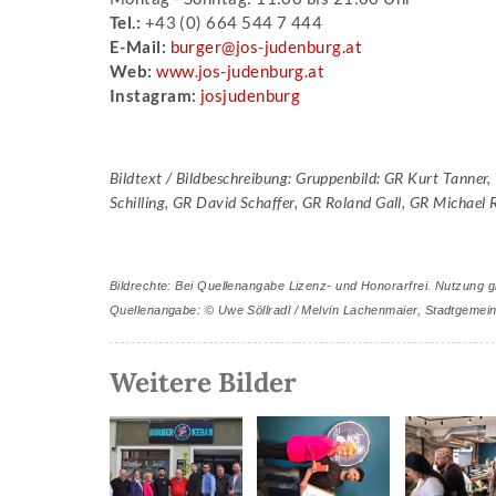
Tel.:
+43 (0) 664 544 7 444
E-Mail:
burger@jos-judenburg.at
Web:
www.jos-judenburg.at
Instagram:
josjudenburg
Bildtext / Bildbeschreibung: Gruppenbild: GR Kurt Tanner, 
Schilling, GR David Schaffer, GR Roland Gall, GR Michael 
Bildrechte: Bei Quellenangabe Lizenz- und Honorarfrei.
Nutzung gi
Quellenangabe: © Uwe Söllradl / Melvin Lachenmaier, Stadtgemei
Weitere Bilder