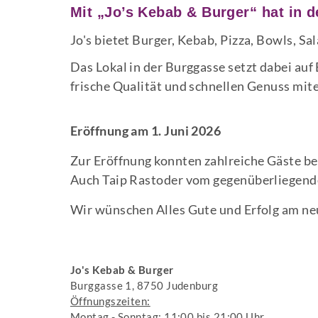
Mit „Jo’s Kebab & Burger“ hat in 
Jo's bietet Burger, Kebab, Pizza, Bowls, Sa
Das Lokal in der Burggasse setzt dabei au
frische Qualität und schnellen Genuss mite
Eröffnung am 1. Juni 2026
Zur Eröffnung konnten zahlreiche Gäste be
Auch Taip Rastoder vom gegenüberliegende
Wir wünschen Alles Gute und Erfolg am ne
Jo's Kebab & Burger
Burggasse 1, 8750 Judenburg
Öffnungszeiten:
Montag - Sonntag: 11:00 bis 21:00 Uhr