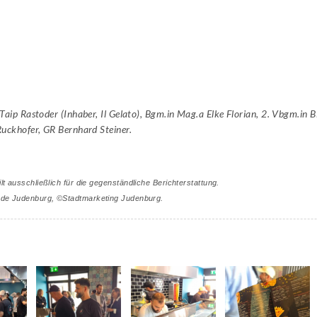
Taip Rastoder (Inhaber, Il Gelato), Bgm.in Mag.a Elke Florian, 2. Vbgm.in Bi
Ruckhofer, GR Bernhard Steiner.
lt ausschließlich für die gegenständliche Berichterstattung.
nde Judenburg, ©Stadtmarketing Judenburg.