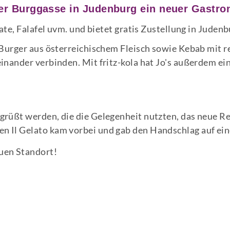
der Burggasse in Judenburg ein neuer Gastron
late, Falafel uvm. und bietet gratis Zustellung in Judenb
f Burger aus österreichischem Fleisch sowie Kebab mit
inander verbinden. Mit fritz-kola hat Jo's außerdem ei
grüßt werden, die die Gelegenheit nutzten, das neue R
n Il Gelato kam vorbei und gab den Handschlag auf ein
uen Standort!