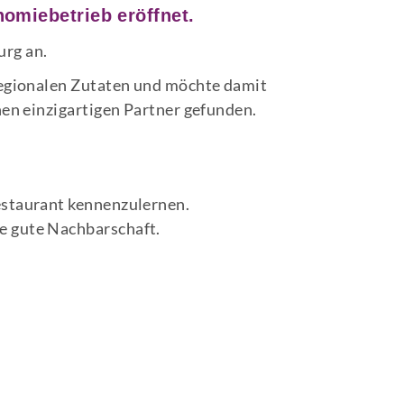
omiebetrieb eröffnet.
urg an.
 regionalen Zutaten und möchte damit
nen einzigartigen Partner gefunden.
estaurant kennenzulernen.
e gute Nachbarschaft.