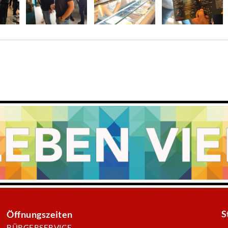
S
Öffnungszeiten
BÜRGERSERVICE