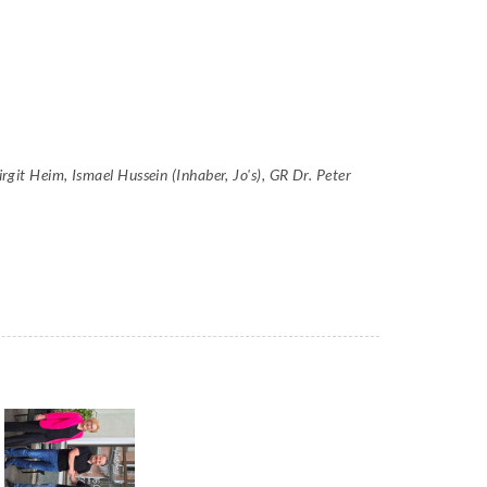
rgit Heim, Ismael Hussein (Inhaber, Jo's), GR Dr. Peter