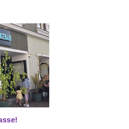
asse!