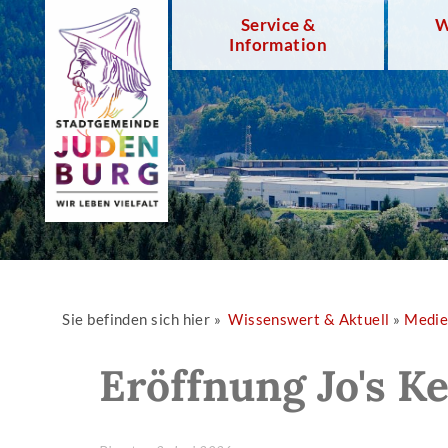
Service &
W
Information
Sie befinden sich hier »
Wissenswert & Aktuell
»
Medi
Eröffnung Jo's K