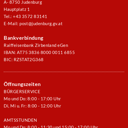
A- 8750 Judenburg
Hauptplatz 1
Tel.: +43 3572 83141
E-Mail: post@judenburg.gv.at
Bankverbindung
Raiffeisenbank Zirbenland eGen
IBAN: AT75 3836 8000 0011 6855
BIC: RZSTAT2G368
Öffnungszeiten
BÜRGERSERVICE
Mo und Do: 8:00 - 17:00 Uhr
Di, Mi u. Fr: 8:00 - 12:00 Uhr
AMTSSTUNDEN
Mo und Do: 8:00 - 11:30 und 15:00 - 17:00 Uhr