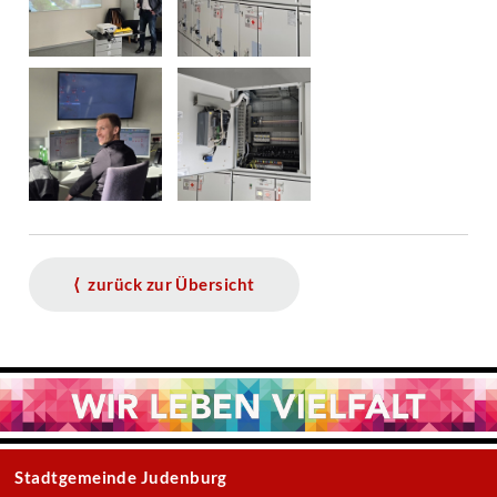
⟨ zurück zur Übersicht
Stadtgemeinde Judenburg