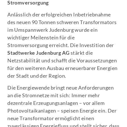
Stromversorgung
Anlässlich der erfolgreichen I
nbetriebnahme
des neuen 90 Tonnen schweren Transformators
im Umspannwerk Judenburg wurde ein
wichtiger Meilenstein für die
Stromversorgung erreicht. Die Investition der
Stadtwerke Judenburg AG
stärkt die
Netzstabilität und schafft die Voraussetzungen
für den weiteren Ausbau erneuerbarer Energien
der Stadt und der Region.
Die Energiewende bringt neue Anforderungen
an die Stromnetze mit sich: Immer mehr
dezentrale Erzeugungsanlagen – vor allem
Photovoltaikanlagen – speisen Energie ein. Der
neue Transformator ermöglicht einen
zuverlässigen Energiefluss und stellt sicher, dass