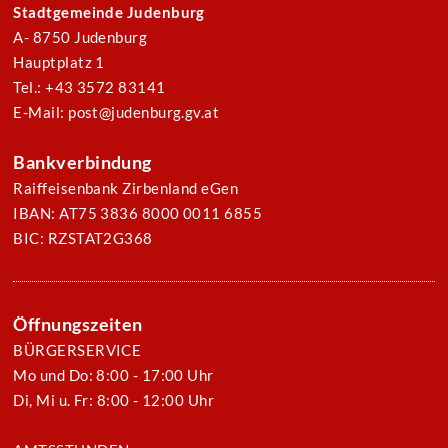
Stadtgemeinde Judenburg
A- 8750 Judenburg
Hauptplatz 1
Tel.: +43 3572 83141
E-Mail: post@judenburg.gv.at
Bankverbindung
Raiffeisenbank Zirbenland eGen
IBAN: AT75 3836 8000 0011 6855
BIC: RZSTAT2G368
Öffnungszeiten
BÜRGERSERVICE
Mo und Do: 8:00 - 17:00 Uhr
Di, Mi u. Fr: 8:00 - 12:00 Uhr