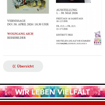
⟨⟨ Übersicht