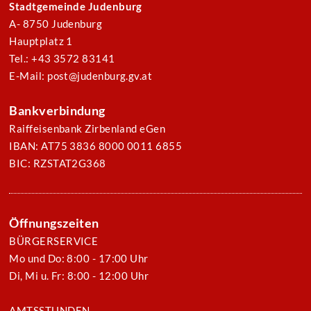
Stadtgemeinde Judenburg
A- 8750 Judenburg
Hauptplatz 1
Tel.: +43 3572 83141
E-Mail: post@judenburg.gv.at
Bankverbindung
Raiffeisenbank Zirbenland eGen
IBAN: AT75 3836 8000 0011 6855
BIC: RZSTAT2G368
Öffnungszeiten
BÜRGERSERVICE
Mo und Do: 8:00 - 17:00 Uhr
Di, Mi u. Fr: 8:00 - 12:00 Uhr
AMTSSTUNDEN