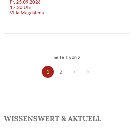
Fr, 25.09.2026
17:30 Uhr
Villa Magdalena
Seite 1 von 2
›
»
1
2
WISSENSWERT & AKTUELL