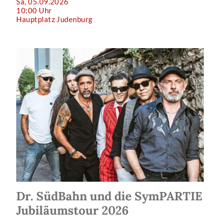
Sa, 05.09.2026
10:00 Uhr
Hauptplatz Judenburg
Dr. SüdBahn und die SymPARTIE
Jubiläumstour 2026