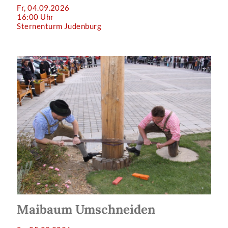
Fr, 04.09.2026
16:00 Uhr
Sternenturm Judenburg
Maibaum Umschneiden