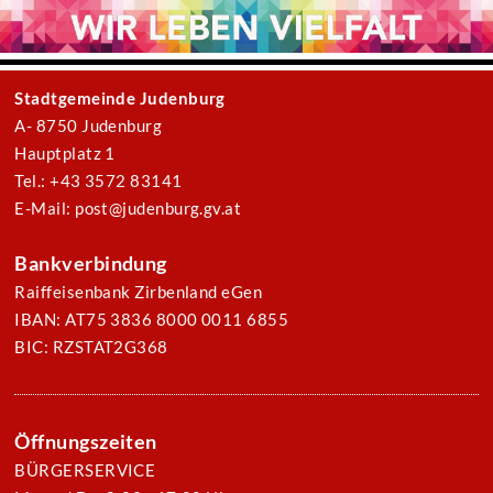
Stadtgemeinde Judenburg
A- 8750 Judenburg
Hauptplatz 1
Tel.: +43 3572 83141
E-Mail: post@judenburg.gv.at
Bankverbindung
Raiffeisenbank Zirbenland eGen
IBAN: AT75 3836 8000 0011 6855
BIC: RZSTAT2G368
Öffnungszeiten
BÜRGERSERVICE