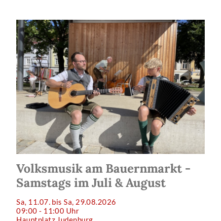
Volksmusik am Bauernmarkt -
Samstags im Juli & August
Sa, 11.07. bis Sa, 29.08.2026
09:00 - 11:00 Uhr
Hauptplatz Judenburg