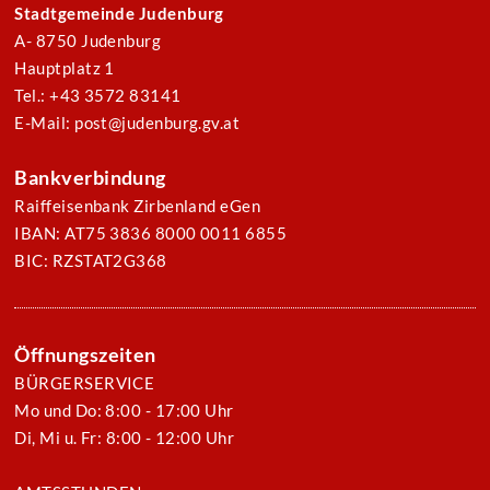
Stadtgemeinde Judenburg
A- 8750 Judenburg
Hauptplatz 1
Tel.: +43 3572 83141
E-Mail: post@judenburg.gv.at
Bankverbindung
Raiffeisenbank Zirbenland eGen
IBAN: AT75 3836 8000 0011 6855
BIC: RZSTAT2G368
Öffnungszeiten
BÜRGERSERVICE
Mo und Do: 8:00 - 17:00 Uhr
Di, Mi u. Fr: 8:00 - 12:00 Uhr