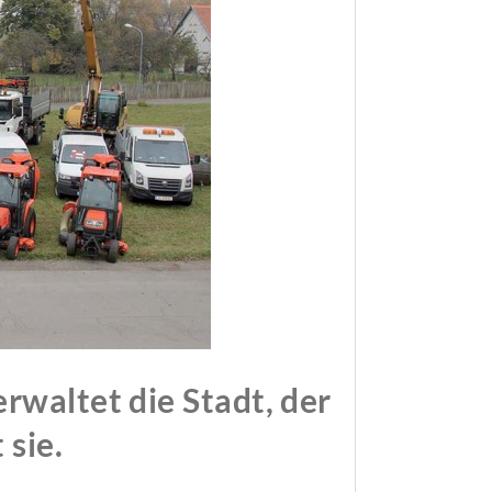
waltet die Stadt, der
 sie.