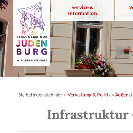
Service &
W
Information
Sie befinden sich hier »
Verwaltung & Politik
»
Außenst
Infrastruktur