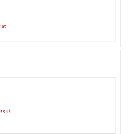
.at
rg.at