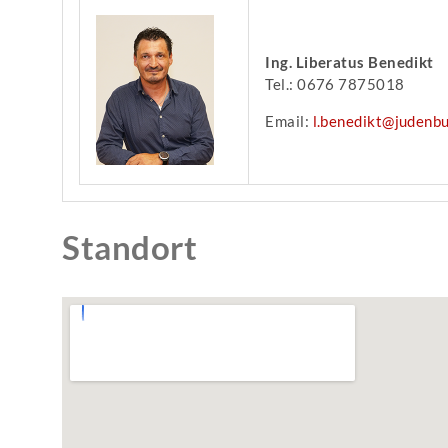
Ing. Liberatus Benedikt
Tel.: 0676 7875018
Email:
l.benedikt@judenbu
Standort