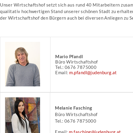
Unser Wirtschaftshof setzt sich aus rund 40 Mitarbeitern zusa
qualitativ hochwertigen Stand unserer schönen Stadt zu erhalten
der Wirtschaftshof den Bürgern auch bei diversen Anliegen zu Se
Mario Pfandl
Büro Wirtschaftshof
Tel.: 0676 7875000
Email:
m.pfandl@judenburg.at
Melanie Fasching
Büro Wirtschaftshof
Tel.: 0676 7875000
Email:
m.fasching@judenburg.at