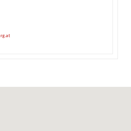
rg.at