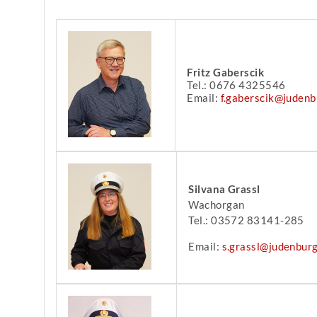
Fritz Gaberscik
Tel.: 0676 4325546
Email:
f.gaberscik@judenb
Silvana Grassl
Wachorgan
Tel.: 03572 83141-285
Email:
s.grassl@judenburg