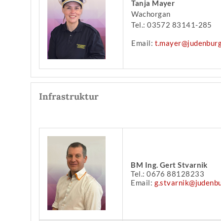
Tanja Mayer
Wachorgan
Tel.: 03572 83141-285
Email:
t.mayer@judenburg
Infrastruktur
BM Ing. Gert Stvarnik
Tel.: 0676 88128233
Email:
g.stvarnik@judenbu