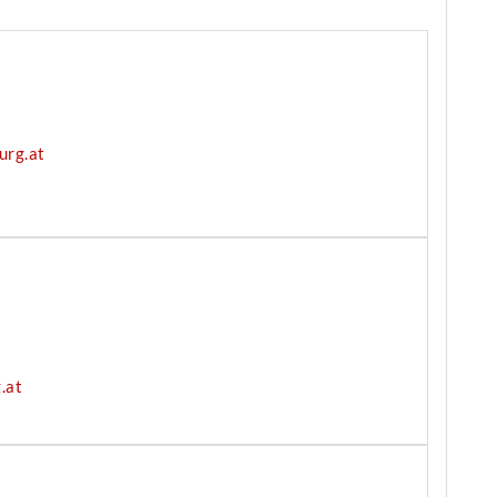
urg.at
.at