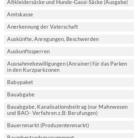
Altkleidersäcke und Hunde-Gassi-Säcke (Ausgabe)
Amtskasse
Anerkennung der Vaterschaft
Auskünfte, Anregungen, Beschwerden
Auskunftssperren
Ausnahmebewilligungen (Anrainer) für das Parken
in den Kurzparkzonen
Babypaket
Bauabgabe
Bauabgabe, Kanalisationsbeitrag (nur Mahnwesen
und BAO- Verfahren z.B: Berufungen)
Bauernmarkt (Produzentenmarkt)
Baumbestandsmanagement