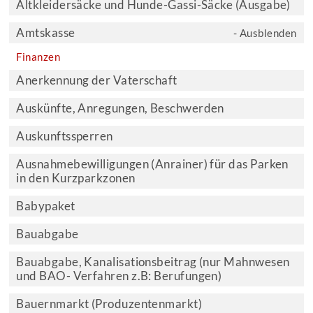
Altkleidersäcke und Hunde-Gassi-Säcke (Ausgabe)
Amtskasse
- Ausblenden
Finanzen
Anerkennung der Vaterschaft
Auskünfte, Anregungen, Beschwerden
Auskunftssperren
Ausnahmebewilligungen (Anrainer) für das Parken
in den Kurzparkzonen
Babypaket
Bauabgabe
Bauabgabe, Kanalisationsbeitrag (nur Mahnwesen
und BAO- Verfahren z.B: Berufungen)
Bauernmarkt (Produzentenmarkt)