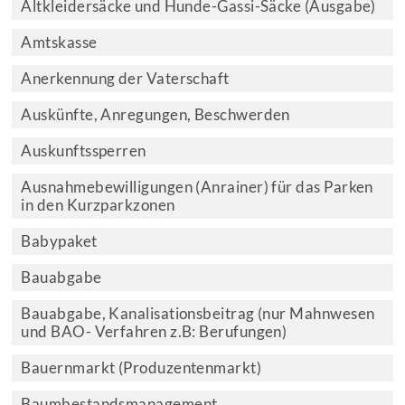
Altkleidersäcke und Hunde-Gassi-Säcke (Ausgabe)
Amtskasse
Anerkennung der Vaterschaft
Auskünfte, Anregungen, Beschwerden
Auskunftssperren
Ausnahmebewilligungen (Anrainer) für das Parken
in den Kurzparkzonen
Babypaket
Bauabgabe
Bauabgabe, Kanalisationsbeitrag (nur Mahnwesen
und BAO- Verfahren z.B: Berufungen)
Bauernmarkt (Produzentenmarkt)
Baumbestandsmanagement