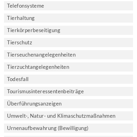
Telefonsysteme
Tierhaltung
Tierkörperbeseitigung
Tierschutz
Tierseuchenangelegenheiten
Tierzuchtangelegenheiten
Todesfall
Tourismusinteressentenbeiträge
Überführungsanzeigen
Umwelt-, Natur- und Klimaschutzmaßnahmen
Urnenaufbewahrung (Bewilligung)