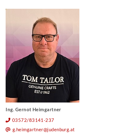
Ing. Gernot Heimgartner
03572/83141-237
g.heimgartner@judenburg.at