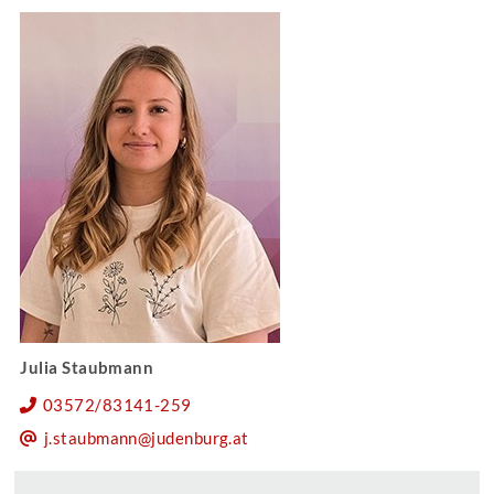
Julia Staubmann
03572/83141-259
j.staubmann@judenburg.at