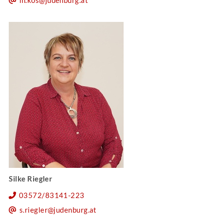
Silke Riegler
03572/83141-223
s.riegler@judenburg.at