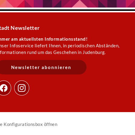
tadt Newsletter
mmer am aktuellsten Informationsstand!
nser Infoservice liefert Ihnen, in periodischen Abständen,
nformationen rund um das Geschehen in Judenburg.
Newsletter abonnieren
e Konfigurationsbox öffnen