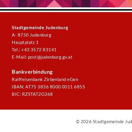
Stadtgemeinde Judenburg
A- 8750 Judenburg
Hauptplatz 1
Tel.: +43 3572 83141
E-Mail: post@judenburg.gv.at
Bankverbindung
Raiffeisenbank Zirbenland eGen
IBAN: AT75 3836 8000 0011 6855
BIC: RZSTAT2G368
© 2026 Stadtgemeinde Jud