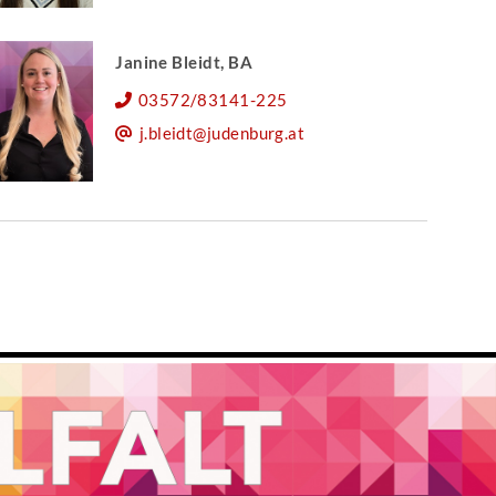
Janine Bleidt, BA
03572/83141-225
j.bleidt@judenburg.at