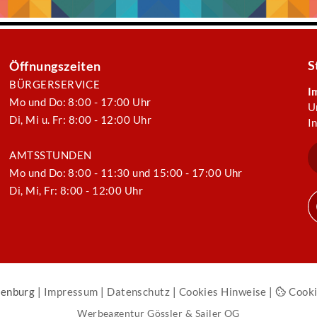
S
Öffnungszeiten
BÜRGERSERVICE
I
Mo und Do: 8:00 - 17:00 Uhr
U
Di, Mi u. Fr: 8:00 - 12:00 Uhr
I
AMTSSTUNDEN
Mo und Do: 8:00 - 11:30 und 15:00 - 17:00 Uhr
Di, Mi, Fr: 8:00 - 12:00 Uhr
enburg |
Impressum
|
Datenschutz
|
Cookies Hinweise
|
Cooki
Werbeagentur Gössler & Sailer OG