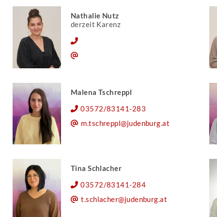
Nathalie Nutz
derzeit Karenz
Malena Tschreppl
03572/83141-283
m.tschreppl@judenburg.at
Tina Schlacher
03572/83141-284
t.schlacher@judenburg.at