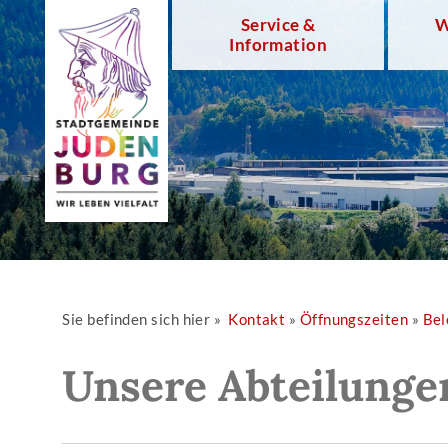
Service &
W
Information
Sie befinden sich hier »
Kontakt
»
Öffnungszeiten
»
Bel
Unsere Abteilunge