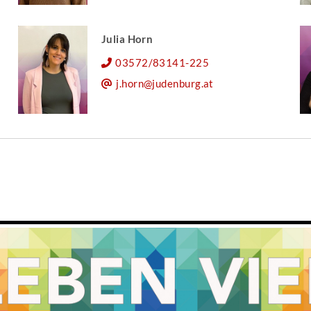
Julia Horn
03572/83141-225
j.horn@judenburg.at