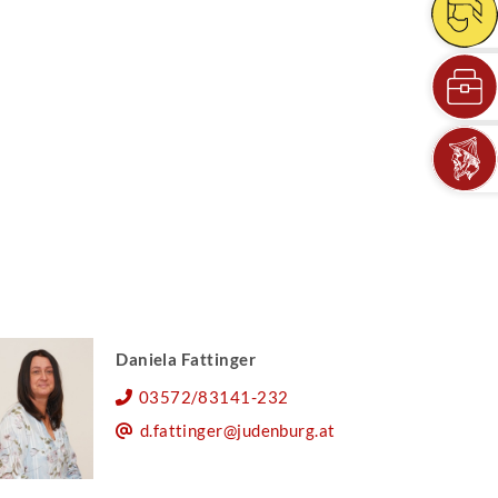
Daniela Fattinger
03572/83141-232
d.fattinger@judenburg.at