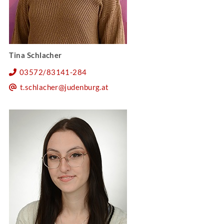
Tina Schlacher
03572/83141-284
t.schlacher@judenburg.at