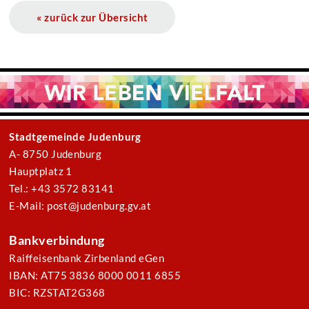
« zurück zur Übersicht
Stadtgemeinde Judenburg
A- 8750 Judenburg
Hauptplatz 1
Tel.: +43 3572 83141
E-Mail: post@judenburg.gv.at
Bankverbindung
Raiffeisenbank Zirbenland eGen
IBAN: AT75 3836 8000 0011 6855
BIC: RZSTAT2G368