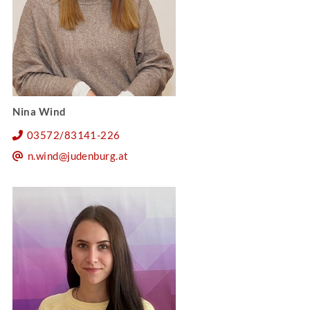
Nina Wind
03572/83141-226
n.wind@judenburg.at