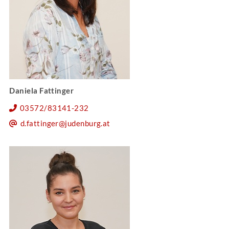
Daniela Fattinger
03572/83141-232
d.fattinger@judenburg.at