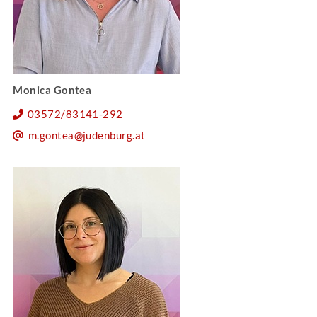
Monica Gontea
03572/83141-292
m.gontea@judenburg.at