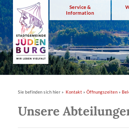
Service &
W
Information
Sie befinden sich hier »
Kontakt
»
Öffnungszeiten
»
Bel
Unsere Abteilunge