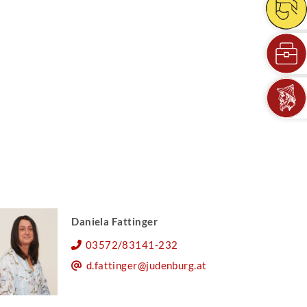
Daniela Fattinger
03572/83141-232
d.fattinger@judenburg.at