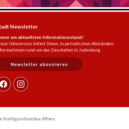
tadt Newsletter
mmer am aktuellsten Informationsstand!
nser Infoservice liefert Ihnen, in periodischen Abständen,
nformationen rund um das Geschehen in Judenburg.
Newsletter abonnieren
e Konfigurationsbox öffnen