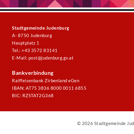
Stadtgemeinde Judenburg
A- 8750 Judenburg
Hauptplatz 1
Tel.: +43 3572 83141
E-Mail: post@judenburg.gv.at
Bankverbindung
Raiffeisenbank Zirbenland eGen
IBAN: AT75 3836 8000 0011 6855
BIC: RZSTAT2G368
© 2026 Stadtgemeinde Jud