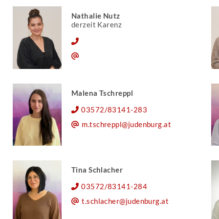
Nathalie Nutz
derzeit Karenz
Malena Tschreppl
03572/83141-283
m.tschreppl@judenburg.at
Tina Schlacher
03572/83141-284
t.schlacher@judenburg.at