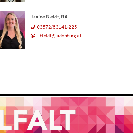
Janine Bleidt, BA
03572/83141-225
j.bleidt@judenburg.at