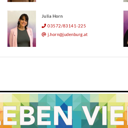
Julia Horn
03572/83141-225
j.horn@judenburg.at