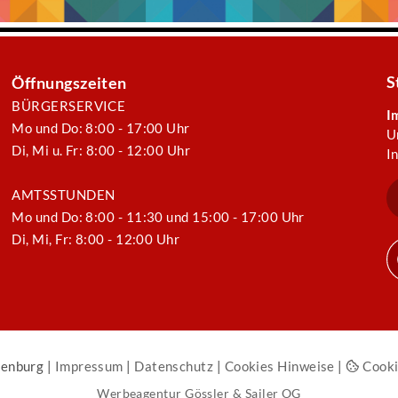
S
Öffnungszeiten
BÜRGERSERVICE
I
Mo und Do: 8:00 - 17:00 Uhr
U
Di, Mi u. Fr: 8:00 - 12:00 Uhr
I
AMTSSTUNDEN
Mo und Do: 8:00 - 11:30 und 15:00 - 17:00 Uhr
Di, Mi, Fr: 8:00 - 12:00 Uhr
enburg |
Impressum
|
Datenschutz
|
Cookies Hinweise
|
Cooki
Werbeagentur Gössler & Sailer OG