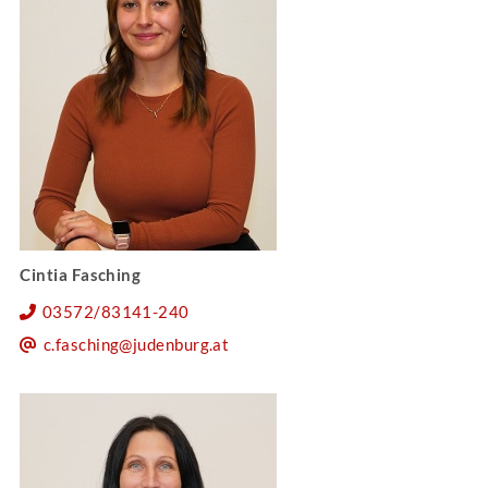
Cintia Fasching
03572/83141-240
c.fasching@judenburg.at