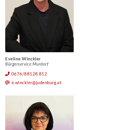
Eveline Winckler
Bürgerservice Murdorf
0676/88128 812
e.winckler@judenburg.at