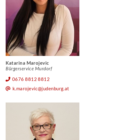
Katarina Marojevic
Bürgerservice Murdorf
0676 8812 8812
k.marojevic@judenburg.at