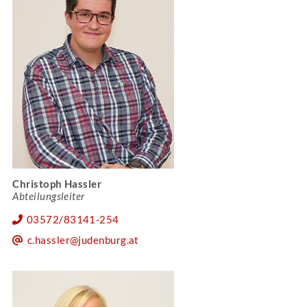
Christoph Hassler
Abteilungsleiter
03572/83141-254
c.hassler@judenburg.at