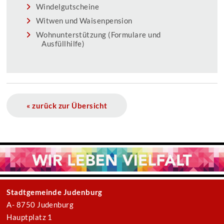
Windelgutscheine
Witwen und Waisenpension
Wohnunterstützung (Formulare und
Ausfüllhilfe)
« zurück zur Übersicht
Stadtgemeinde Judenburg
A- 8750 Judenburg
Hauptplatz 1