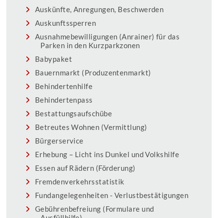
Auskünfte, Anregungen, Beschwerden
Auskunftssperren
Ausnahmebewilligungen (Anrainer) für das
Parken in den Kurzparkzonen
Babypaket
Bauernmarkt (Produzentenmarkt)
Behindertenhilfe
Behindertenpass
Bestattungsaufschübe
Betreutes Wohnen (Vermittlung)
Bürgerservice
Erhebung – Licht ins Dunkel und Volkshilfe
Essen auf Rädern (Förderung)
Fremdenverkehrsstatistik
Fundangelegenheiten - Verlustbestätigungen
Gebührenbefreiung (Formulare und
Ausfüllhilfe)