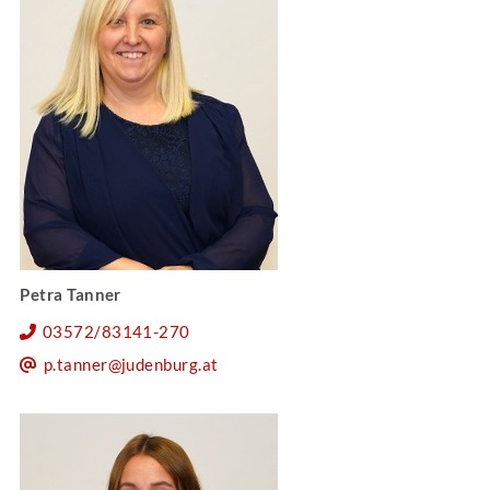
Petra Tanner
03572/83141-270
p.tanner@judenburg.at