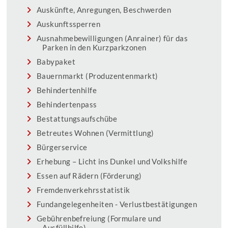
Auskünfte, Anregungen, Beschwerden
Auskunftssperren
Ausnahmebewilligungen (Anrainer) für das
Parken in den Kurzparkzonen
Babypaket
Bauernmarkt (Produzentenmarkt)
Behindertenhilfe
Behindertenpass
Bestattungsaufschübe
Betreutes Wohnen (Vermittlung)
Bürgerservice
Erhebung – Licht ins Dunkel und Volkshilfe
Essen auf Rädern (Förderung)
Fremdenverkehrsstatistik
Fundangelegenheiten - Verlustbestätigungen
Gebührenbefreiung (Formulare und
Ausfüllhilfe)