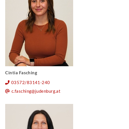
Cintia Fasching
03572/83141-240
c.fasching@judenburg.at