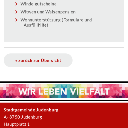
Windelgutscheine
Witwen und Waisenpension
Wohnunterstützung (Formulare und
Ausfüllhilfe)
« zurück zur Übersicht
Stadtgemeinde Judenburg
A- 8750 Judenburg
Hauptplatz 1