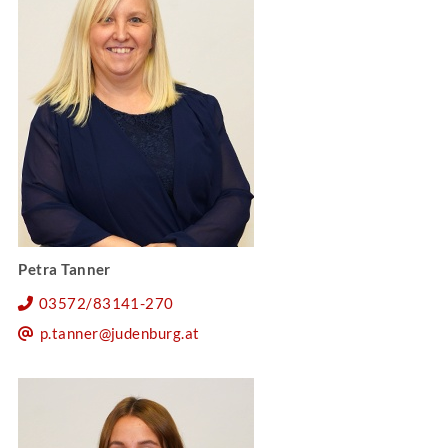
Petra Tanner
03572/83141-270
p.tanner@judenburg.at