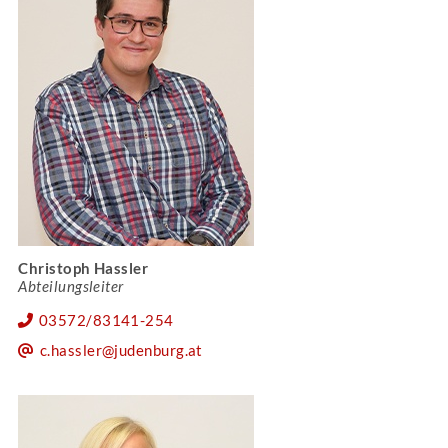
Christoph Hassler
Abteilungsleiter
03572/83141-254
c.hassler@judenburg.at