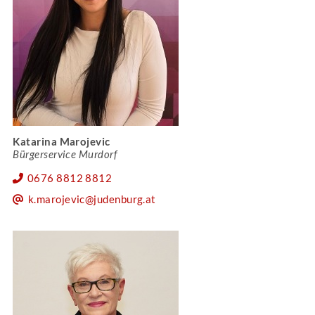
Katarina Marojevic
Bürgerservice Murdorf
0676 8812 8812
k.marojevic@judenburg.at