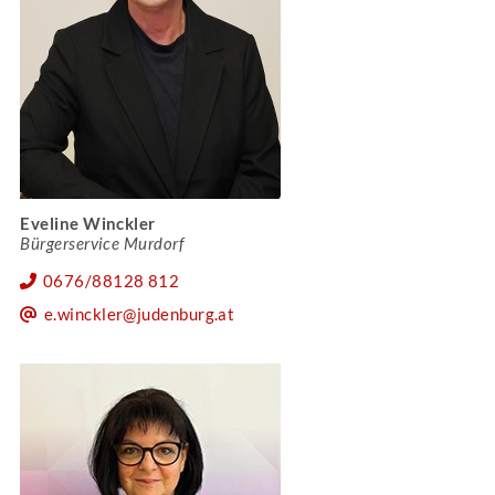
Eveline Winckler
Bürgerservice Murdorf
0676/88128 812
e.winckler@judenburg.at