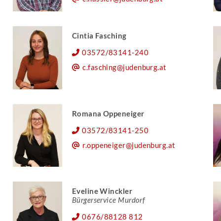
Cintia Fasching
03572/83141-240
c.fasching@judenburg.at
Romana Oppeneiger
03572/83141-250
r.oppeneiger@judenburg.at
Eveline Winckler
Bürgerservice Murdorf
0676/88128 812