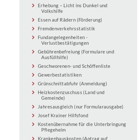
Erhebung – Licht ins Dunkel und
Volkshilfe
Essen auf Rädern (Förderung)
Fremdenverkehrsstatistik
Fundangelegenheiten -
Verlustbestätigungen
Gebührenbefreiung (Formulare und
Ausfüllhilfe)
Geschworenen- und Schöffenliste
Gewerbestatistiken
Grünschnittabfuhr (Anmeldung)
Heizkostenzuschuss (Land und
Gemeinde)
Jahresausgleich (nur Formularausgabe)
Josef Krainer Hilfsfond
Kostenübernahme für die Unterbringung
Pflegeheim
Krankenhauskosten (Antrag auf