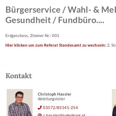
Bürgerservice / Wahl- & Mel
Gesundheit / Fundbüro....
Erdgeschoss, Zimmer Nr.: 001
Hier klicken um zum Referat Standesamt zu wechseln:
2. St
Kontakt
Christoph Hassler
Abteilungsleiter
03572/83141-254
c.hassler@judenburg.at