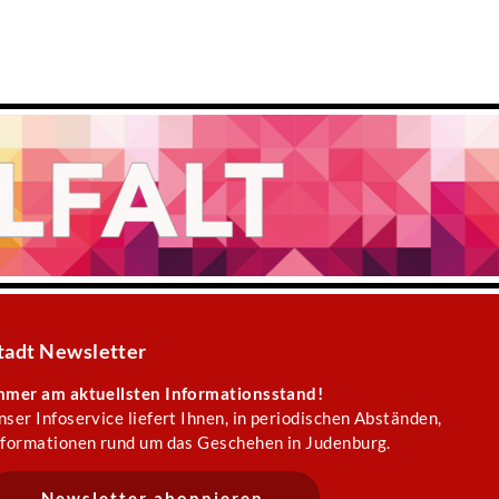
tadt Newsletter
mmer am aktuellsten Informationsstand!
nser Infoservice liefert Ihnen, in periodischen Abständen,
nformationen rund um das Geschehen in Judenburg.
Newsletter abonnieren