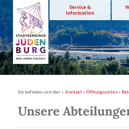
Service &
W
Information
Sie befinden sich hier »
Kontakt
»
Öffnungszeiten
»
Bel
Unsere Abteilunge