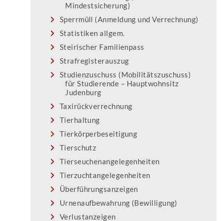
Mindestsicherung)
Sperrmüll (Anmeldung und Verrechnung)
Statistiken allgem.
Steirischer Familienpass
Strafregisterauszug
Studienzuschuss (Mobilitätszuschuss)
für Studierende – Hauptwohnsitz
Judenburg
Taxirückverrechnung
Tierhaltung
Tierkörperbeseitigung
Tierschutz
Tierseuchenangelegenheiten
Tierzuchtangelegenheiten
Überführungsanzeigen
Urnenaufbewahrung (Bewilligung)
Verlustanzeigen