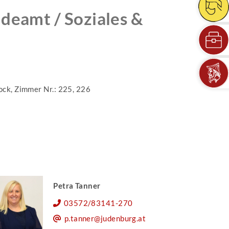
deamt / Soziales &
ock, Zimmer Nr.: 225, 226
Petra Tanner
03572/83141-270
p.tanner@judenburg.at