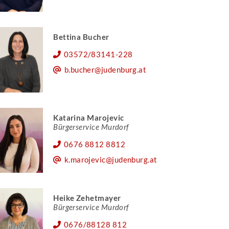
Bettina Bucher
03572/83141-228
b.bucher@judenburg.at
Katarina Marojevic
Bürgerservice Murdorf
0676 8812 8812
k.marojevic@judenburg.at
Heike Zehetmayer
Bürgerservice Murdorf
0676/88128 812