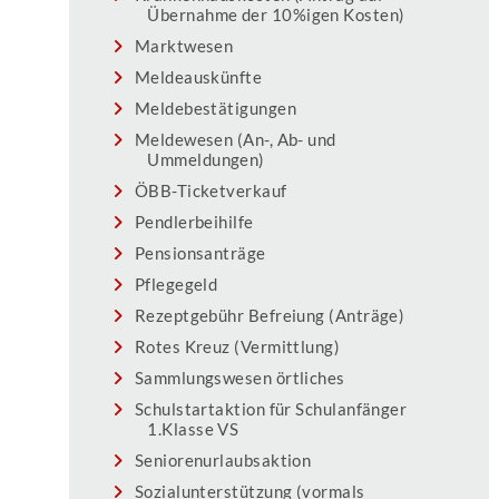
Übernahme der 10%igen Kosten)
Marktwesen
Meldeauskünfte
Meldebestätigungen
Meldewesen (An-, Ab- und
Ummeldungen)
ÖBB-Ticketverkauf
Pendlerbeihilfe
Pensionsanträge
Pflegegeld
Rezeptgebühr Befreiung (Anträge)
Rotes Kreuz (Vermittlung)
Sammlungswesen örtliches
Schulstartaktion für Schulanfänger
1.Klasse VS
Seniorenurlaubsaktion
Sozialunterstützung (vormals