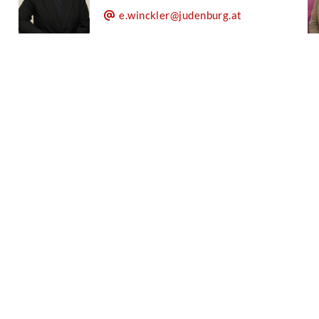
e.winckler@judenburg.at