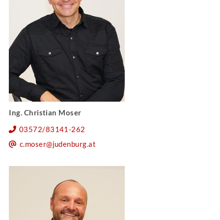
Ing. Christian Moser
03572/83141-262
c.moser@judenburg.at