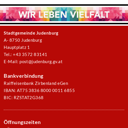
Stadtgemeinde Judenburg
A- 8750 Judenburg
Hauptplatz 1
Tel.: +43 3572 83141
E-Mail: post@judenburg.gv.at
Bankverbindung
Raiffeisenbank Zirbenland eGen
IBAN: AT75 3836 8000 0011 6855
BIC: RZSTAT2G368
Öffnungszeiten