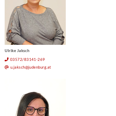
Ulrike Jaksch
03572/83141-269
u.jaksch@judenburg.at