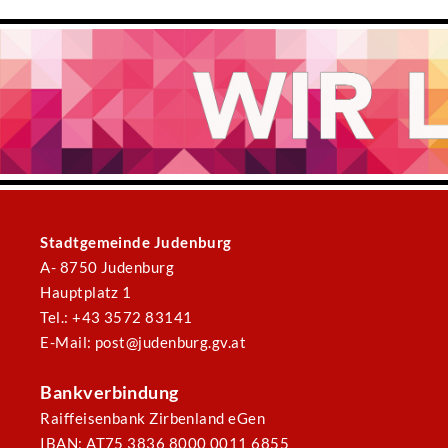
Stadtgemeinde Judenburg
A- 8750 Judenburg
Hauptplatz 1
Tel.: +43 3572 83141
E-Mail: post@judenburg.gv.at
Bankverbindung
Raiffeisenbank Zirbenland eGen
IBAN: AT75 3836 8000 0011 6855