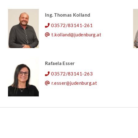
Ing. Thomas Kolland
03572/83141-261
t.kolland@judenburg.at
Rafaela Esser
03572/83141-263
r.esser@judenburg.at