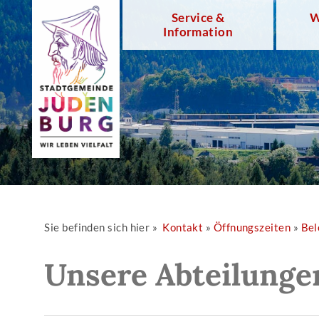
Service &
W
Information
Sie befinden sich hier »
Kontakt
»
Öffnungszeiten
»
Bel
Unsere Abteilunge