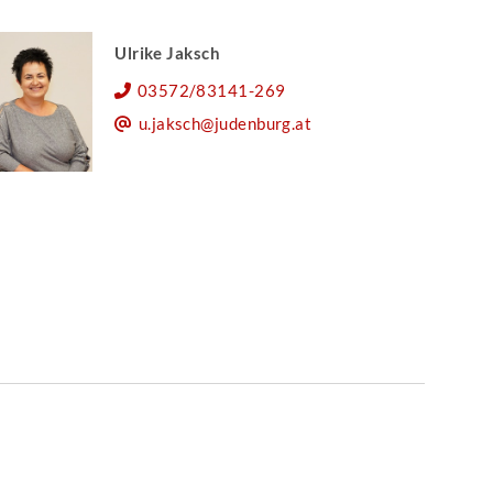
Ulrike Jaksch
03572/83141-269
u.jaksch@judenburg.at