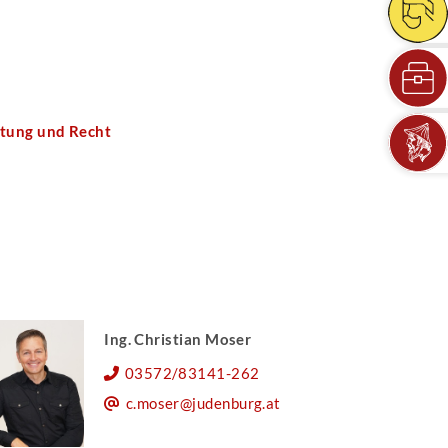
ltung und Recht
Ing. Christian Moser
03572/83141-262
c.moser@judenburg.at