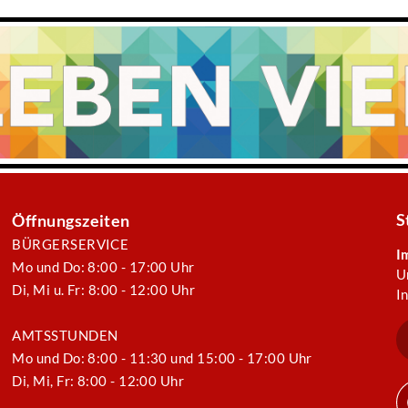
S
Öffnungszeiten
BÜRGERSERVICE
I
Mo und Do: 8:00 - 17:00 Uhr
U
Di, Mi u. Fr: 8:00 - 12:00 Uhr
I
AMTSSTUNDEN
Mo und Do: 8:00 - 11:30 und 15:00 - 17:00 Uhr
Di, Mi, Fr: 8:00 - 12:00 Uhr