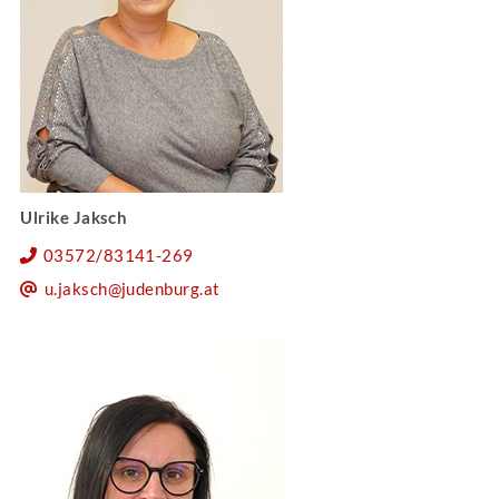
Ulrike Jaksch
03572/83141-269
u.jaksch@judenburg.at