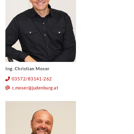
Ing. Christian Moser
03572/83141-262
c.moser@judenburg.at