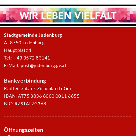
Stadtgemeinde Judenburg
A- 8750 Judenburg
Hauptplatz 1
Tel.: +43 3572 83141
E-Mail: post@judenburg.gv.at
Bankverbindung
Raiffeisenbank Zirbenland eGen
IBAN: AT75 3836 8000 0011 6855
BIC: RZSTAT2G368
Öffnungszeiten