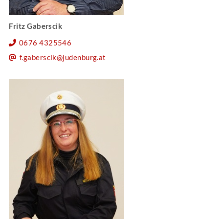
Fritz Gaberscik
0676 4325546
f.gaberscik@judenburg.at