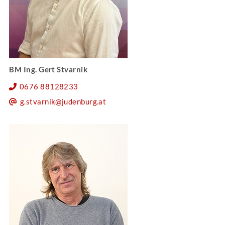
BM Ing. Gert Stvarnik
0676 88128233
g.stvarnik@judenburg.at