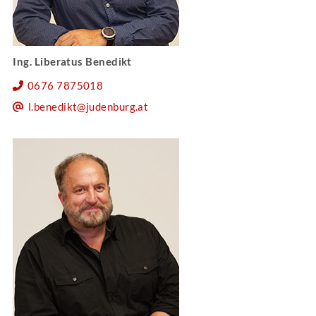
Ing. Liberatus Benedikt
0676 7875018
l.benedikt@judenburg.at