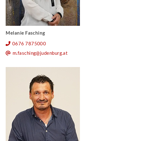
Melanie Fasching
0676 7875000
m.fasching@judenburg.at