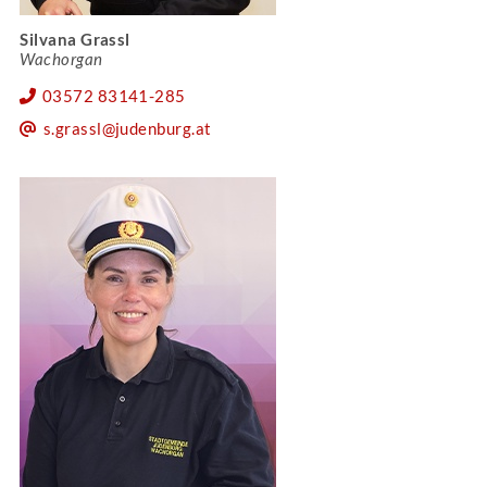
Silvana Grassl
Wachorgan
03572 83141-285
s.grassl@judenburg.at