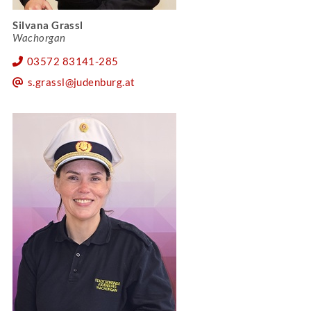
Silvana Grassl
Wachorgan
03572 83141-285
s.grassl@judenburg.at