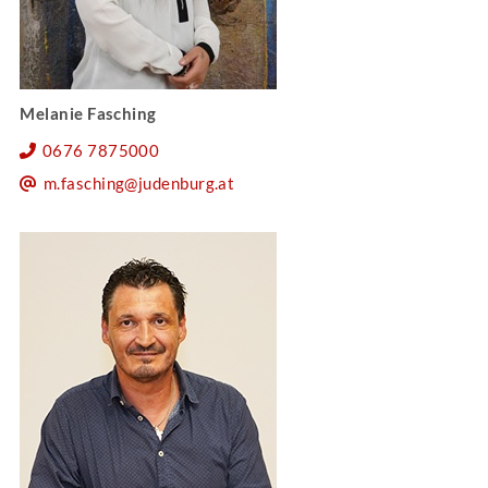
Melanie Fasching
0676 7875000
m.fasching@judenburg.at