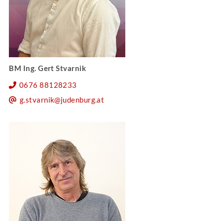
BM Ing. Gert Stvarnik
0676 88128233
g.stvarnik@judenburg.at