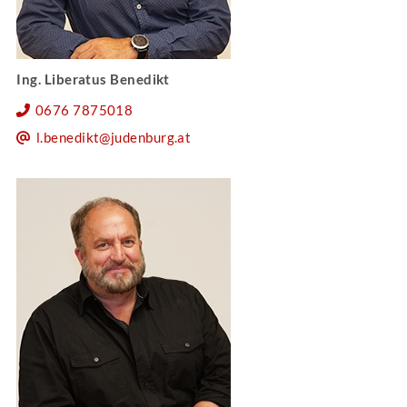
Ing. Liberatus Benedikt
0676 7875018
l.benedikt@judenburg.at