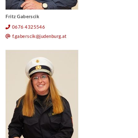
Fritz Gaberscik
0676 4325546
f.gaberscik@judenburg.at