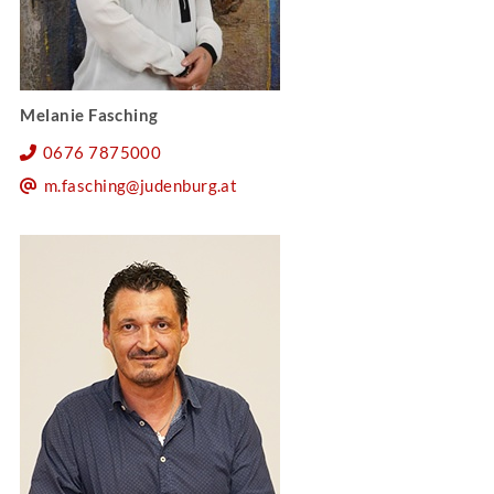
Melanie Fasching
0676 7875000
m.fasching@judenburg.at