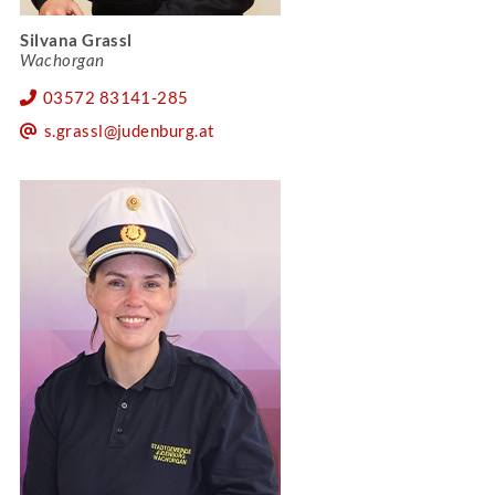
Silvana Grassl
Wachorgan
03572 83141-285
s.grassl@judenburg.at