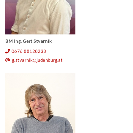
BM Ing. Gert Stvarnik
0676 88128233
g.stvarnik@judenburg.at