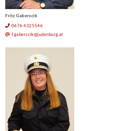
Fritz Gaberscik
0676 4325546
f.gaberscik@judenburg.at