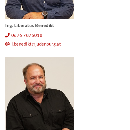
Ing. Liberatus Benedikt
0676 7875018
l.benedikt@judenburg.at